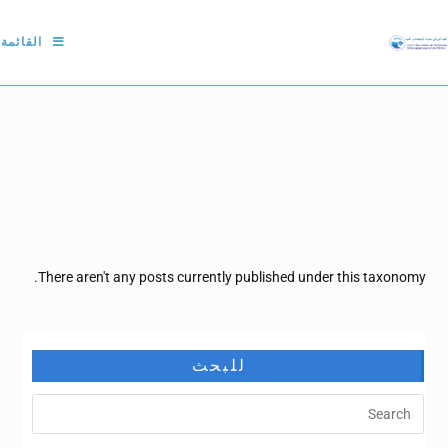
القائمة
There aren't any posts currently published under this taxonomy.
للبحث