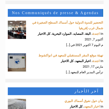
Nos Communiqués de presse & Agendas
التحضير للندوة الدولية حول أسماك السطح الصغيرة في
شمال غرب إفريقيا
In
اجندة
،
البئة
،
المصايد
،
الموارد البحرية
،
كل الاخبار
أكتوبر 7, 2021
م اليوم 7 اكتوبر 2021 في
[…]
تهيئة موقع المقر المستقبلي للمعهد في انواكشوط
In
اجندة
،
اخبار المعهد
،
كل الاخبار
مارس 17, 2021
ترأس المدير العام للمعهد
[…]
آخر الأخبار
بيان حول نفوق أسماك البوري
In
اخبار المعهد
،
كل الاخبار