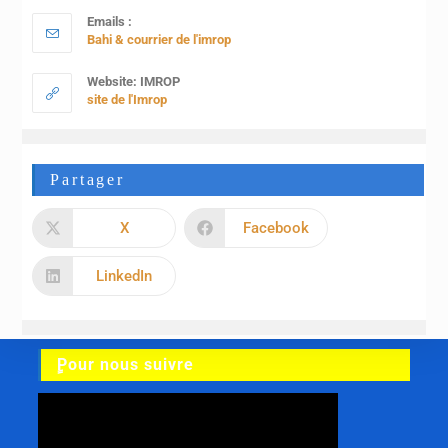
Emails :
Bahi & courrier de l'imrop
Website: IMROP
site de l'Imrop
Partager
X
Facebook
LinkedIn
ٍPour nous suivre