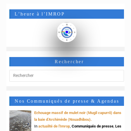
L’heure à l’IMROP
Rechercher
Nos Communiqués de presse & Agendas
Echouage massif de mulet noir (Mugil capurrii) dans
la baie d’Archimède (Nouadhibou).
In
actualité de l'Imrop
,
Communiqués de presse
,
Les