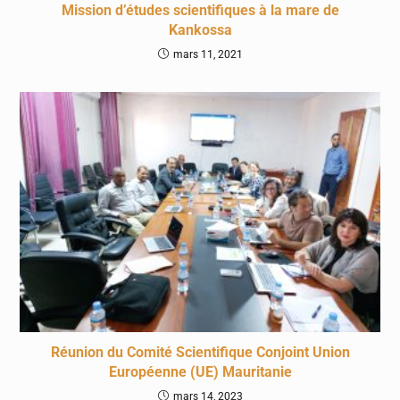
Mission d’études scientifiques à la mare de
Kankossa
mars 11, 2021
Réunion du Comité Scientifique Conjoint Union
Européenne (UE) Mauritanie
mars 14, 2023