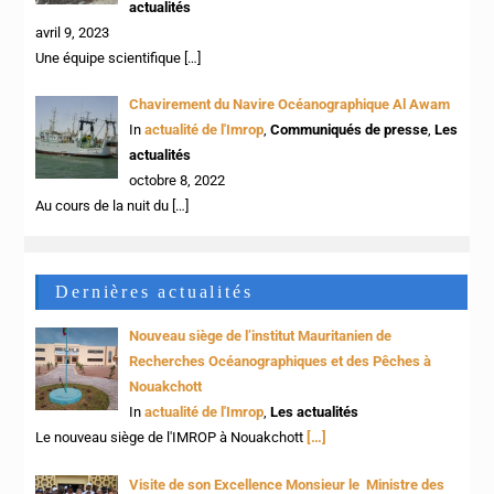
actualités
avril 9, 2023
Une équipe scientifique
[…]
Chavirement du Navire Océanographique Al Awam
In
actualité de l'Imrop
,
Communiqués de presse
,
Les
actualités
octobre 8, 2022
Au cours de la nuit du
[…]
Dernières actualités
Nouveau siège de l’institut Mauritanien de
Recherches Océanographiques et des Pêches à
Nouakchott
In
actualité de l'Imrop
,
Les actualités
Le nouveau siège de l'IMROP à Nouakchott
[…]
Visite de son Excellence Monsieur le Ministre des