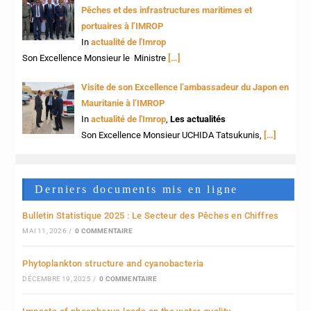
Pêches et des infrastructures maritimes et
portuaires à l’IMROP
In
actualité de l'Imrop
Son Excellence Monsieur le Ministre
[…]
Visite de son Excellence l’ambassadeur du Japon en
Mauritanie à l’IMROP
In
actualité de l'Imrop
,
Les actualités
Son Excellence Monsieur UCHIDA Tatsukunis,
[…]
Derniers documents mis en ligne
Bulletin Statistique 2025 : Le Secteur des Pêches en Chiffres
MAI 11, 2026
/
0 COMMENTAIRE
Phytoplankton structure and cyanobacteria
DÉCEMBRE 19, 2025
/
0 COMMENTAIRE