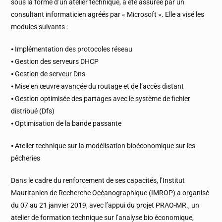
sous la forme d’un atelier technique, a été assurée par un
consultant informaticien agréés par « Microsoft ». Elle a visé les
modules suivants :
⦁ Implémentation des protocoles réseau
⦁ Gestion des serveurs DHCP
⦁ Gestion de serveur Dns
⦁ Mise en œuvre avancée du routage et de l’accès distant
⦁ Gestion optimisée des partages avec le système de fichier
distribué (Dfs)
⦁ Optimisation de la bande passante
⦁ Atelier technique sur la modélisation bioéconomique sur les
pêcheries
Dans le cadre du renforcement de ses capacités, l’Institut
Mauritanien de Recherche Océanographique (IMROP) a organisé
du 07 au 21 janvier 2019, avec l’appui du projet PRAO-MR., un
atelier de formation technique sur l’analyse bio économique,