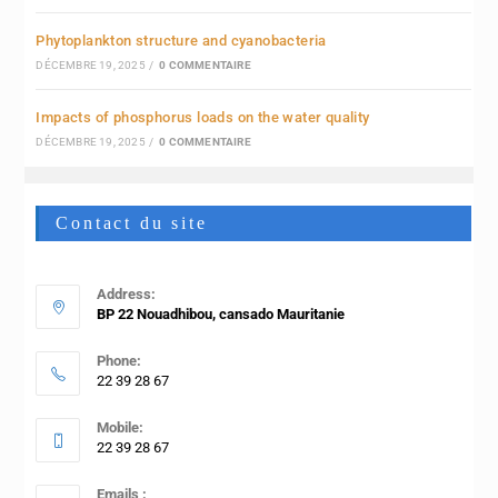
Phytoplankton structure and cyanobacteria
DÉCEMBRE 19, 2025
/
0 COMMENTAIRE
Impacts of phosphorus loads on the water quality
DÉCEMBRE 19, 2025
/
0 COMMENTAIRE
Contact du site
Address:
BP 22 Nouadhibou, cansado Mauritanie
Phone:
22 39 28 67
Mobile:
22 39 28 67
Emails :