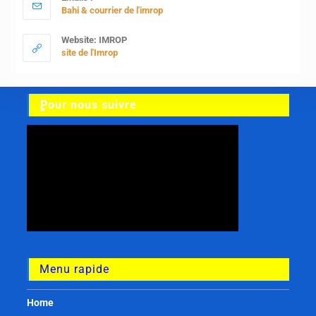
Bahi & courrier de l'imrop
Website: IMROP
site de l'Imrop
ٍPour nous suivre
Menu rapide
Home