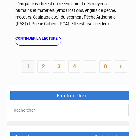
L’enquête cadre est un recensement des moyens
humains et matériels (embarcations, engins de pêche,
moteurs, équipage etc.) du segment Pêche Artisanale
(PA3) et Pêche Côtière (PC4). Elle est réalisée deux…
CONTINUER LA LECTURE
1
2
3
4
…
8
Rechercher