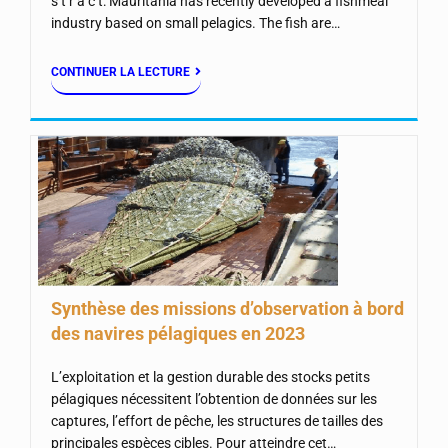
s t r a c t: Mauritania has recently developed a fishmeal
industry based on small pelagics. The fish are…
CONTINUER LA LECTURE
Synthèse des missions d’observation à bord
des navires pélagiques en 2023
L’exploitation et la gestion durable des stocks petits
pélagiques nécessitent l’obtention de données sur les
captures, l’effort de pêche, les structures de tailles des
principales espèces cibles. Pour atteindre cet…