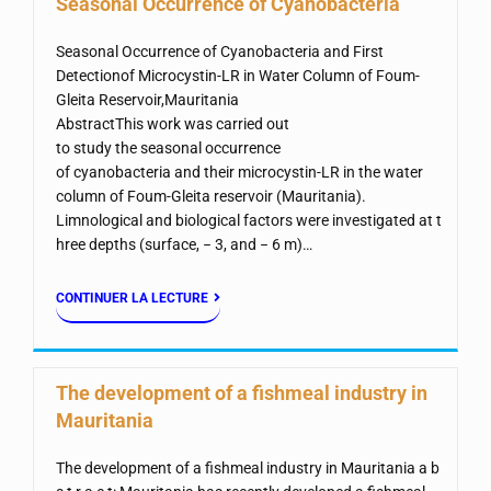
Seasonal Occurrence of Cyanobacteria
Seasonal Occurrence of Cyanobacteria and First
Detectionof Microcystin-LR in Water Column of Foum-
Gleita Reservoir,Mauritania
AbstractThis work was carried out
to study the seasonal occurrence
of cyanobacteria and their microcystin-LR in the water
column of Foum-Gleita reservoir (Mauritania).
Limnological and biological factors were investigated at t
hree depths (surface, − 3, and − 6 m)…
CONTINUER LA LECTURE
The development of a fishmeal industry in
Mauritania
The development of a fishmeal industry in Mauritania a b