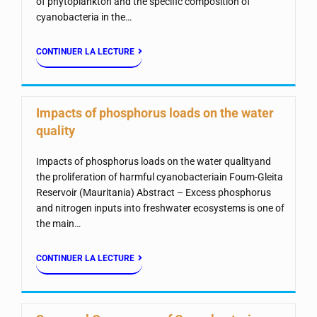
of phytoplankton and the specific composition of
cyanobacteria in the…
CONTINUER LA LECTURE
Impacts of phosphorus loads on the water
quality
Impacts of phosphorus loads on the water qualityand
the proliferation of harmful cyanobacteriain Foum-Gleita
Reservoir (Mauritania) Abstract – Excess phosphorus
and nitrogen inputs into freshwater ecosystems is one of
the main…
CONTINUER LA LECTURE