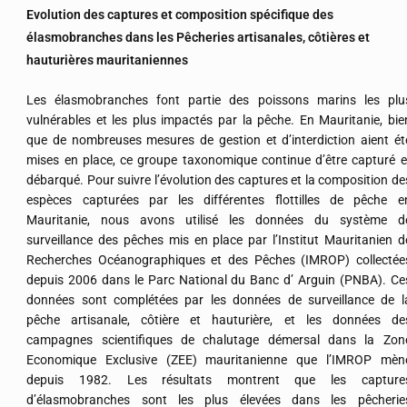
Evolution des captures et composition spécifique des
élasmobranches dans les Pêcheries artisanales, côtières et
hauturières mauritaniennes
Les élasmobranches font partie des poissons marins les plu
vulnérables et les plus impactés par la pêche. En Mauritanie, bie
que de nombreuses mesures de gestion et d’interdiction aient ét
mises en place, ce groupe taxonomique continue d’être capturé e
débarqué. Pour suivre l’évolution des captures et la composition de
espèces capturées par les différentes flottilles de pêche e
Mauritanie, nous avons utilisé les données du système d
surveillance des pêches mis en place par l’Institut Mauritanien d
Recherches Océanographiques et des Pêches (IMROP) collectée
depuis 2006 dans le Parc National du Banc d’ Arguin (PNBA). Ce
données sont complétées par les données de surveillance de l
pêche artisanale, côtière et hauturière, et les données de
campagnes scientifiques de chalutage démersal dans la Zon
Economique Exclusive (ZEE) mauritanienne que l’IMROP mèn
depuis 1982. Les résultats montrent que les capture
d’élasmobranches sont les plus élevées dans les pêcherie