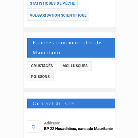
STATISTIQUES DE PÊCHE
VULGARISATION SCIENTIFIQUE
Espèces commerciales de
Mauritanie
CRUSTACÉS
MOLLUSQUES
POISSONS
Contact du site
Address:
BP 22 Nouadhibou, cansado Mauritanie