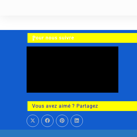
ٍPour nous suivre
Vous avez aimé ? Partagez