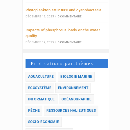
Phytoplankton structure and cyanobacteria
DÉCEMBRE 19, 2025
/
0 COMMENTAIRE
Impacts of phosphorus loads on the water
quality
DÉCEMBRE 19, 2025
/
0 COMMENTAIRE
Publications-par-thèmes
AQUACULTURE
BIOLOGIE MARINE
ECOSYSTÈME
ENVIRONNEMENT
INFORMATIQUE
OCÉANOGRAPHIE
PÊCHE
RESSOURCES HALIEUTIQUES
SOCIO-ECONOMIE