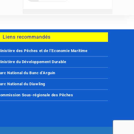
Liens recommandés
inistère des Pêches et de l’Economie Maritime
inistère du Développement Durable
arc National du Banc d’Arguin
arc National du Diawling
ommission Sous-régionale des Pêches