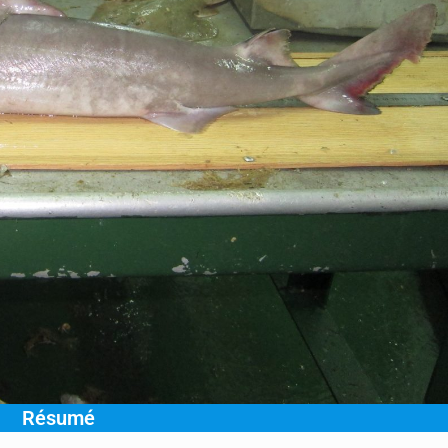
Résumé