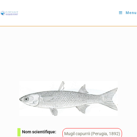
Menu
Nom scientifique:
Mugil capurrii (Perugia, 1892)