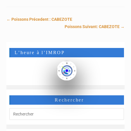
← Poissons Précedent :
CABEZOTE
Poissons Suivant:
CABEZOTE
→
L’heure à l’IMROP
Rechercher