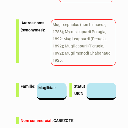
Autres noms
Mugil cephalus (non Linnaeus,
(synonymes):
1758); Myxus capurrii Perugia,
1892; Mugil cappurrii (Perugia,
1892); Mugil capurii (Perugia,
1892); Mugil monodi Chabanaud,
1926.
Famille:
Statut
Mugilidae
UICN:
Nom commercial :
CABEZOTE