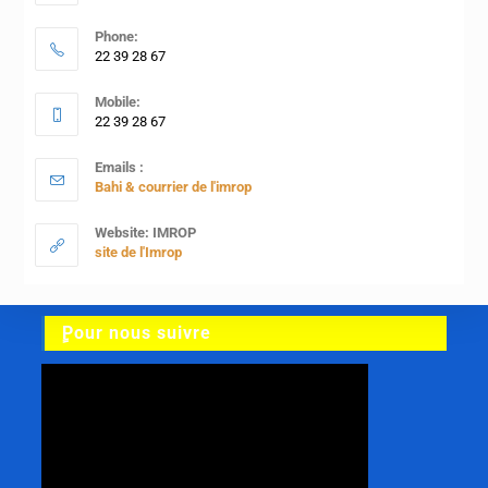
Phone:
22 39 28 67
Mobile:
22 39 28 67
Emails :
Bahi & courrier de l'imrop
Website: IMROP
site de l'Imrop
ٍPour nous suivre