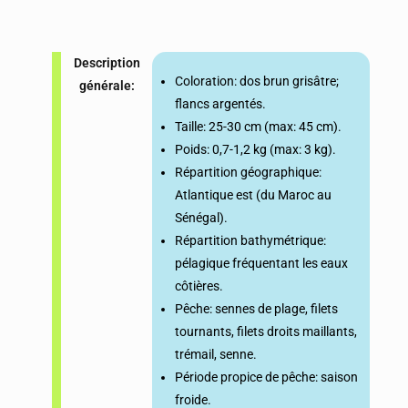
Description
Coloration: dos brun grisâtre;
générale:
flancs argentés.
Taille: 25-30 cm (max: 45 cm).
Poids: 0,7-1,2 kg (max: 3 kg).
Répartition géographique:
Atlantique est (du Maroc au
Sénégal).
Répartition bathymétrique:
pélagique fréquentant les eaux
côtières.
Pêche: sennes de plage, filets
tournants, filets droits maillants,
trémail, senne.
Période propice de pêche: saison
froide.