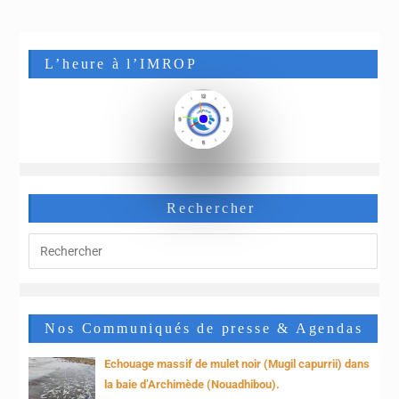
L’heure à l’IMROP
Rechercher
Nos Communiqués de presse & Agendas
Echouage massif de mulet noir (Mugil capurrii) dans
la baie d’Archimède (Nouadhibou).