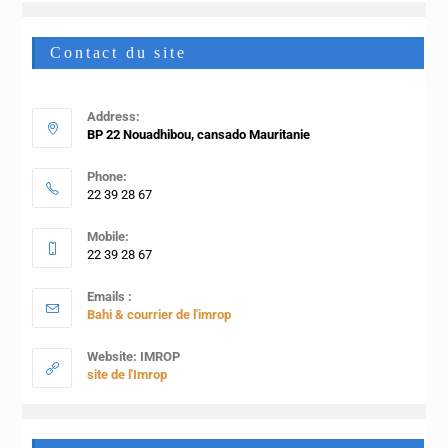
Contact du site
Address:
BP 22 Nouadhibou, cansado Mauritanie
Phone:
22 39 28 67
Mobile:
22 39 28 67
Emails :
Bahi & courrier de l'imrop
Website: IMROP
site de l'Imrop