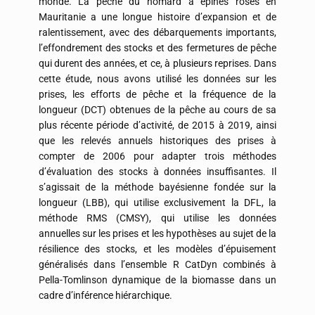
monde. La pêche du homard à épines roses en
Mauritanie a une longue histoire d’expansion et de
ralentissement, avec des débarquements importants,
l’effondrement des stocks et des fermetures de pêche
qui durent des années, et ce, à plusieurs reprises. Dans
cette étude, nous avons utilisé les données sur les
prises, les efforts de pêche et la fréquence de la
longueur (DCT) obtenues de la pêche au cours de sa
plus récente période d’activité, de 2015 à 2019, ainsi
que les relevés annuels historiques des prises à
compter de 2006 pour adapter trois méthodes
d’évaluation des stocks à données insuffisantes. Il
s’agissait de la méthode bayésienne fondée sur la
longueur (LBB), qui utilise exclusivement la DFL, la
méthode RMS (CMSY), qui utilise les données
annuelles sur les prises et les hypothèses au sujet de la
résilience des stocks, et les modèles d’épuisement
généralisés dans l’ensemble R CatDyn combinés à
Pella-Tomlinson dynamique de la biomasse dans un
cadre d’inférence hiérarchique.