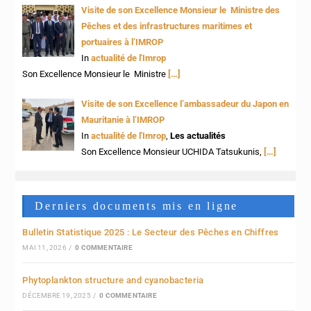
Visite de son Excellence Monsieur le Ministre des
Pêches et des infrastructures maritimes et
portuaires à l’IMROP
In
actualité de l'Imrop
Son Excellence Monsieur le Ministre
[…]
Visite de son Excellence l’ambassadeur du Japon en
Mauritanie à l’IMROP
In
actualité de l'Imrop
,
Les actualités
Son Excellence Monsieur UCHIDA Tatsukunis,
[…]
Derniers documents mis en ligne
Bulletin Statistique 2025 : Le Secteur des Pêches en Chiffres
MAI 11, 2026
/
0 COMMENTAIRE
Phytoplankton structure and cyanobacteria
DÉCEMBRE 19, 2025
/
0 COMMENTAIRE