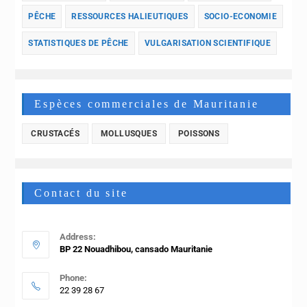
PÊCHE
RESSOURCES HALIEUTIQUES
SOCIO-ECONOMIE
STATISTIQUES DE PÊCHE
VULGARISATION SCIENTIFIQUE
Espèces commerciales de Mauritanie
CRUSTACÉS
MOLLUSQUES
POISSONS
Contact du site
Address:
BP 22 Nouadhibou, cansado Mauritanie
Phone:
22 39 28 67