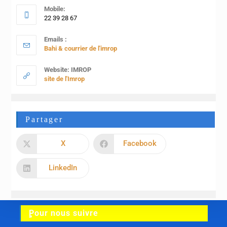
Mobile:
22 39 28 67
Emails :
Bahi & courrier de l'imrop
Website: IMROP
site de l'Imrop
Partager
X
Facebook
LinkedIn
ٍPour nous suivre