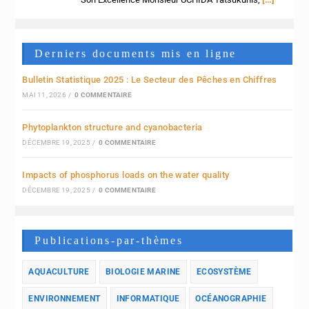
Derniers documents mis en ligne
Bulletin Statistique 2025 : Le Secteur des Pêches en Chiffres
MAI 11, 2026
/
0 COMMENTAIRE
Phytoplankton structure and cyanobacteria
DÉCEMBRE 19, 2025
/
0 COMMENTAIRE
Impacts of phosphorus loads on the water quality
DÉCEMBRE 19, 2025
/
0 COMMENTAIRE
Publications-par-thèmes
AQUACULTURE
BIOLOGIE MARINE
ECOSYSTÈME
ENVIRONNEMENT
INFORMATIQUE
OCÉANOGRAPHIE