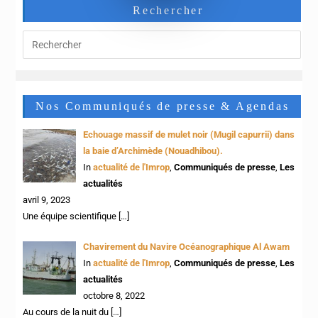
Rechercher
Nos Communiqués de presse & Agendas
Echouage massif de mulet noir (Mugil capurrii) dans
la baie d’Archimède (Nouadhibou).
In
actualité de l'Imrop
,
Communiqués de presse
,
Les
actualités
avril 9, 2023
Une équipe scientifique
[…]
Chavirement du Navire Océanographique Al Awam
In
actualité de l'Imrop
,
Communiqués de presse
,
Les
actualités
octobre 8, 2022
Au cours de la nuit du
[…]